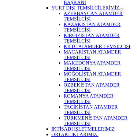
BAŞKANI
YURT DIŞI TEMSİLCİLERİMİZ
Show
AZERBAYCAN ATAMDER
sub
TEMSİLCİSİ
menu
KAZAKİSTAN ATAMDER
TEMSİLCİSİ
KIRGIZİSTAN ATAMDER
TEMSİLCİSİ
KKTC ATAMDER TEMSİLCİSİ
MACARİSTAN ATAMDER
TEMSİLCİSİ
MAKEDONYA ATAMDER
TEMSİLCİSİ
MOĞOLİSTAN ATAMDER
TEMSİLCİSİ
ÖZBEKİSTAN ATAMDER
TEMSİLCİSİ
ROMANYA ATAMDER
TEMSİLCİSİ
TACİKİSTAN ATAMDER
TEMSİLCİSİ
TÜRKMENİSTAN ATAMDER
TEMSİLCİSİ
İKTİSADİ İŞLETMELERİMİZ
ORTAKLIKLARIMIZ-