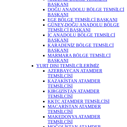
BAŞKANI
DOĞU ANADOLU BÖLGE TEMSİLCİ
BAŞKANI
EGE BÖLGE TEMSİLCİ BAŞKANI
GÜNEY-DOĞU ANADOLU BÖLGE
TEMSİLCİ BAŞKANI
İÇ ANADOLU BÖLGE TEMSİLCİ
BAŞKANI
KARADENİZ BÖLGE TEMSİLCİ
BAŞKANI
MARMARA BÖLGE TEMSİLCİ
BAŞKANI
YURT DIŞI TEMSİLCİLERİMİZ
AZERBAYCAN ATAMDER
TEMSİLCİSİ
KAZAKİSTAN ATAMDER
TEMSİLCİSİ
KIRGIZİSTAN ATAMDER
TEMSİLCİSİ
KKTC ATAMDER TEMSİLCİSİ
MACARİSTAN ATAMDER
TEMSİLCİSİ
MAKEDONYA ATAMDER
TEMSİLCİSİ
MOĞOLİSTAN ATAMDER