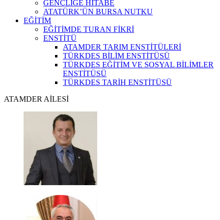
GENÇLİĞE HİTABE
ATATÜRK’ÜN BURSA NUTKU
EĞİTİM
EĞİTİMDE TURAN FİKRİ
ENSTİTÜ
ATAMDER TARIM ENSTİTÜLERİ
TÜRKDES BİLİM ENSTİTÜSÜ
TÜRKDES EĞİTİM VE SOSYAL BİLİMLER
ENSTİTÜSÜ
TÜRKDES TARİH ENSTİTÜSÜ
ATAMDER AİLESİ