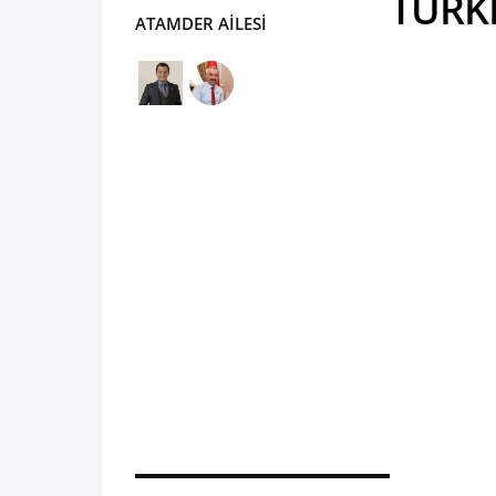
TÜRK
ATAMDER AİLESİ