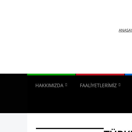
ANASA
HAKKIMIZDA
FAALİYETLERİMİZ