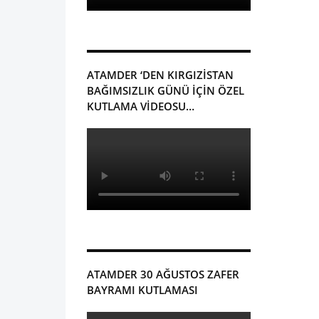
ATAMDER ‘DEN KIRGIZISTAN
BAĞIMSIZLIK GÜNÜ IÇIN ÖZEL
KUTLAMA VIDEOSU…
ATAMDER 30 AĞUSTOS ZAFER
BAYRAMI KUTLAMASI