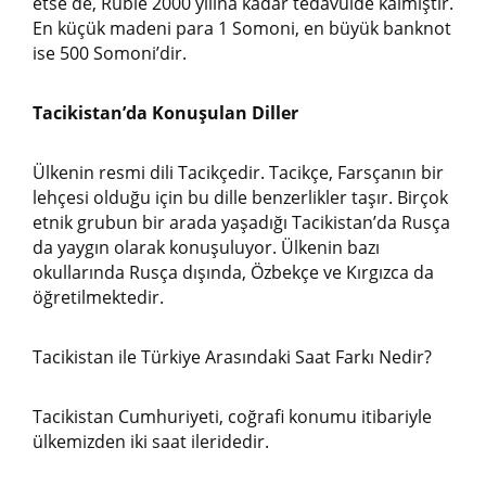
etse de, Ruble 2000 yılına kadar tedavülde kalmıştır.
En küçük madeni para 1 Somoni, en büyük banknot
ise 500 Somoni’dir.
Tacikistan’da Konuşulan Diller
Ülkenin resmi dili Tacikçedir. Tacikçe, Farsçanın bir
lehçesi olduğu için bu dille benzerlikler taşır. Birçok
etnik grubun bir arada yaşadığı Tacikistan’da Rusça
da yaygın olarak konuşuluyor. Ülkenin bazı
okullarında Rusça dışında, Özbekçe ve Kırgızca da
öğretilmektedir.
Tacikistan ile Türkiye Arasındaki Saat Farkı Nedir?
Tacikistan Cumhuriyeti, coğrafi konumu itibariyle
ülkemizden iki saat ileridedir.