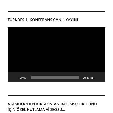
TÜRKDES 1. KONFERANS CANLI YAYINI
Video
oynatıcı
00:00
06:53:35
ATAMDER ‘DEN KIRGIZISTAN BAĞIMSIZLIK GÜNÜ
IÇIN ÖZEL KUTLAMA VIDEOSU…