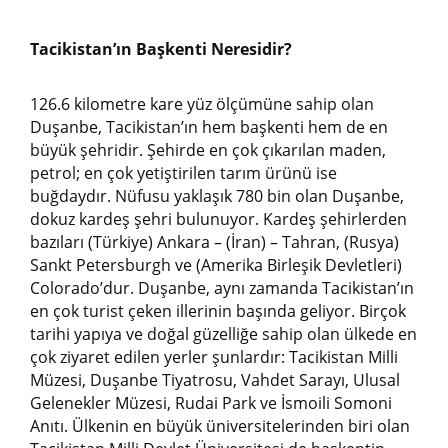
Tacikistan’ın Başkenti Neresidir?
126.6 kilometre kare yüz ölçümüne sahip olan
Duşanbe, Tacikistan’ın hem başkenti hem de en
büyük şehridir. Şehirde en çok çıkarılan maden,
petrol; en çok yetiştirilen tarım ürünü ise
buğdaydır. Nüfusu yaklaşık 780 bin olan Duşanbe,
dokuz kardeş şehri bulunuyor. Kardeş şehirlerden
bazıları (Türkiye) Ankara – (İran) – Tahran, (Rusya)
Sankt Petersburgh ve (Amerika Birleşik Devletleri)
Colorado’dur. Duşanbe, aynı zamanda Tacikistan’ın
en çok turist çeken illerinin başında geliyor. Birçok
tarihi yapıya ve doğal güzelliğe sahip olan ülkede en
çok ziyaret edilen yerler şunlardır: Tacikistan Milli
Müzesi, Duşanbe Tiyatrosu, Vahdet Sarayı, Ulusal
Gelenekler Müzesi, Rudai Park ve İsmoili Somoni
Anıtı. Ülkenin en büyük üniversitelerinden biri olan