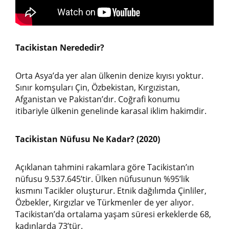
Tacikistan Nerededir?
Orta Asya’da yer alan ülkenin denize kıyısı yoktur.
Sınır komşuları Çin, Özbekistan, Kırgızistan,
Afganistan ve Pakistan’dır. Coğrafi konumu
itibariyle ülkenin genelinde karasal iklim hakimdir.
Tacikistan Nüfusu Ne Kadar? (2020)
Açıklanan tahmini rakamlara göre Tacikistan’ın
nüfusu 9.537.645’tir. Ülken nüfusunun %95’lik
kısmını Tacikler oluşturur. Etnik dağılımda Çinliler,
Özbekler, Kırgızlar ve Türkmenler de yer alıyor.
Tacikistan’da ortalama yaşam süresi erkeklerde 68,
kadınlarda 73’tür.