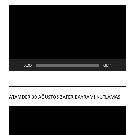
Video
oynatıcı
00:00
08:44
ATAMDER 30 AĞUSTOS ZAFER BAYRAMI KUTLAMASI
Video
oynatıcı