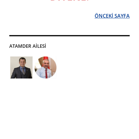
ÖNCEKİ SAYFA
ATAMDER AİLESİ