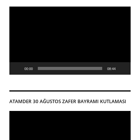
Video
oynatıcı
00:00
08:44
ATAMDER 30 AĞUSTOS ZAFER BAYRAMI KUTLAMASI
Video
oynatıcı