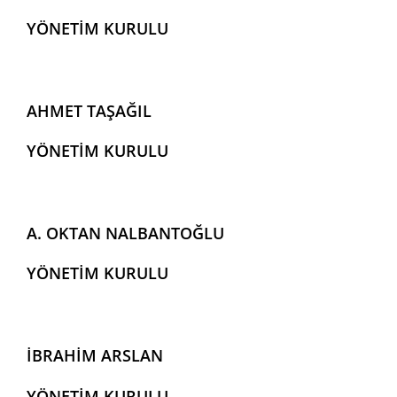
YÖNETİM KURULU
AHMET TAŞAĞIL
YÖNETİM KURULU
A. OKTAN NALBANTOĞLU
YÖNETİM KURULU
İBRAHİM ARSLAN
YÖNETİM KURULU