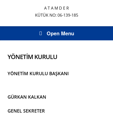
A T A M D E R
KÜTÜK NO: 06-139-185
Open Menu
YÖNETİM KURULU
YÖNETİM KURULU BAŞKANI
GÜRKAN KALKAN
GENEL SEKRETER