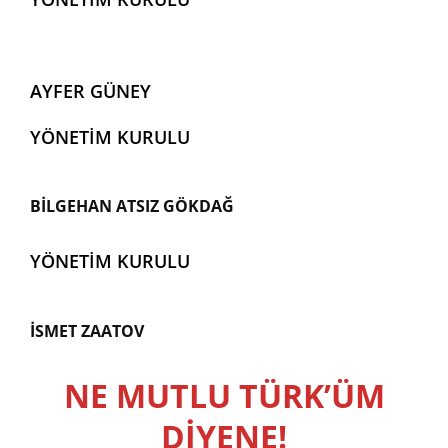
AYFER GÜNEY
YÖNETİM KURULU
BİLGEHAN ATSIZ GÖKDAĞ
YÖNETİM KURULU
İSMET ZAATOV
NE MUTLU TÜRK’ÜM
DİYENE!