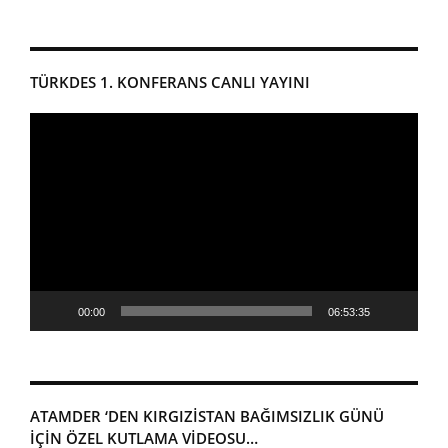
TÜRKDES 1. KONFERANS CANLI YAYINI
Video
oynatıcı
00:00
06:53:35
ATAMDER ‘DEN KIRGIZISTAN BAĞIMSIZLIK GÜNÜ
IÇIN ÖZEL KUTLAMA VIDEOSU…