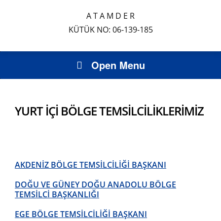
A T A M D E R
KÜTÜK NO: 06-139-185
Open Menu
YURT İÇİ BÖLGE TEMSİLCİLİKLERİMİZ
AKDENİZ BÖLGE TEMSİLCİLİĞİ BAŞKANI
DOĞU VE GÜNEY DOĞU ANADOLU BÖLGE
TEMSİLCİ BAŞKANLIĞI
EGE BÖLGE TEMSİLCİLİĞİ BAŞKANI