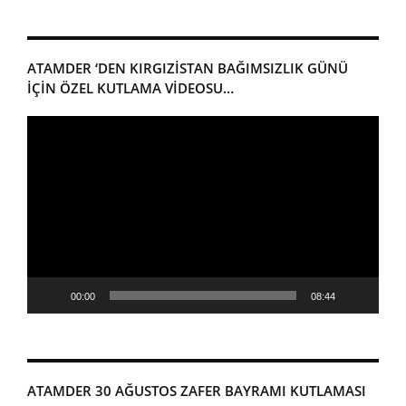
ATAMDER ‘DEN KIRGIZISTAN BAĞIMSIZLIK GÜNÜ
IÇIN ÖZEL KUTLAMA VIDEOSU…
Video
oynatıcı
00:00
08:44
ATAMDER 30 AĞUSTOS ZAFER BAYRAMI KUTLAMASI