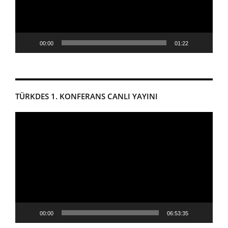
00:00
01:22
TÜRKDES 1. KONFERANS CANLI YAYINI
Video
oynatıcı
00:00
06:53:35