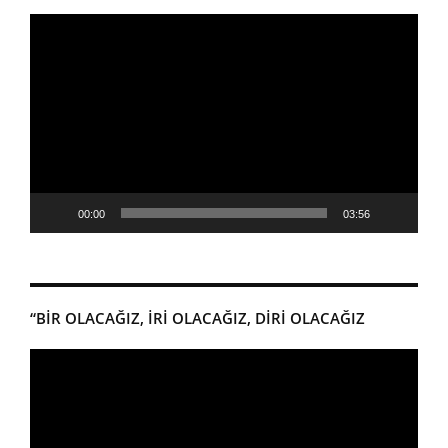
Video
oynatıcı
00:00
03:56
“BİR OLACAĞIZ, İRİ OLACAĞIZ, DİRİ OLACAĞIZ
Video
oynatıcı