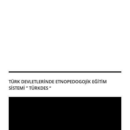
TÜRK DEVLETLERİNDE ETNOPEDOGOJİK EĞİTİM
SİSTEMİ ” TÜRKDES “
Video
oynatıcı