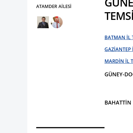
GÜNE
ATAMDER AİLESİ
TEMSİ
BATMAN İL 
GAZİANTEP İ
MARDİN İL T
GÜNEY-DOĞ
BAHATTİN