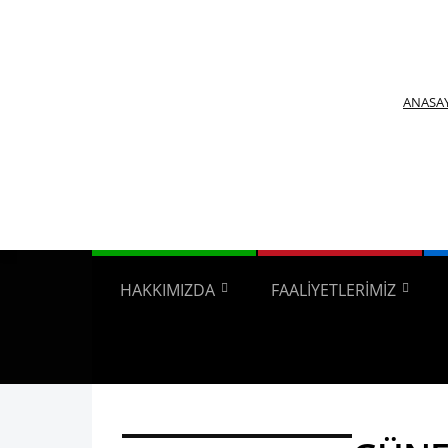
ANASA
HAKKIMIZDA
FAALİYETLERİMİZ