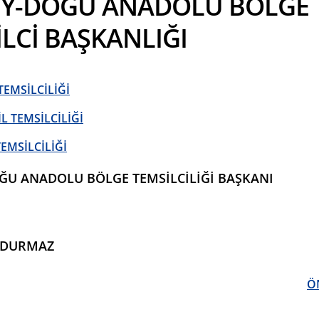
Y-DOĞU ANADOLU BÖLGE
LCİ BAŞKANLIĞI
TEMSİLCİLİĞİ
L TEMSİLCİLİĞİ
EMSİLCİLİĞİ
U ANADOLU BÖLGE TEMSİLCİLİĞİ BAŞKANI
 DURMAZ
Ö